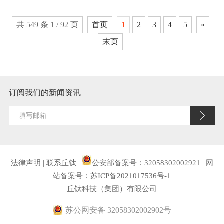
共 549 条 1 / 92 页
首页
1
2
3
4
5
»
末页
订阅我们的新闻资讯
法律声明
|
联系丘钛
|
公安部备案号：32058302002921
|
网
站备案号：苏ICP备2021017536号-1
丘钛科技（集团）有限公司
苏公网安备 32058302002902号