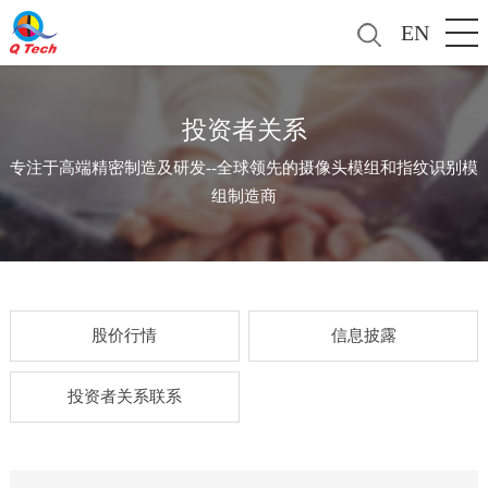
EN
投资者关系
专注于高端精密制造及研发--全球领先的摄像头模组和指纹识别模
组制造商
股价行情
信息披露
投资者关系联系