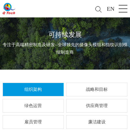
EN
可持续发展
专注于高端精密制造及研发--全球领先的摄像头模组和指纹识别模
组制造商
组织架构
战略和目标
绿色运营
供应商管理
雇员管理
廉洁建设