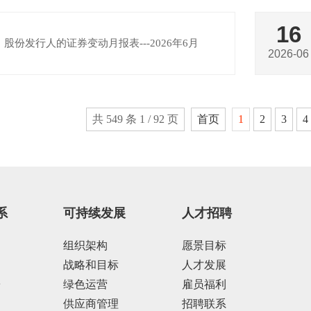
16
股份发行人的证券变动月报表---2026年6月
2026-06
共 549 条 1 / 92 页
首页
1
2
3
4
系
可持续发展
人才招聘
组织架构
愿景目标
战略和目标
人才发展
告
绿色运营
雇员福利
供应商管理
招聘联系