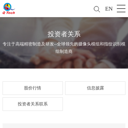
EN
投资者关系
专注于高端精密制造及研发--全球领先的摄像头模组和指纹识别模
组制造商
股价行情
信息披露
投资者关系联系