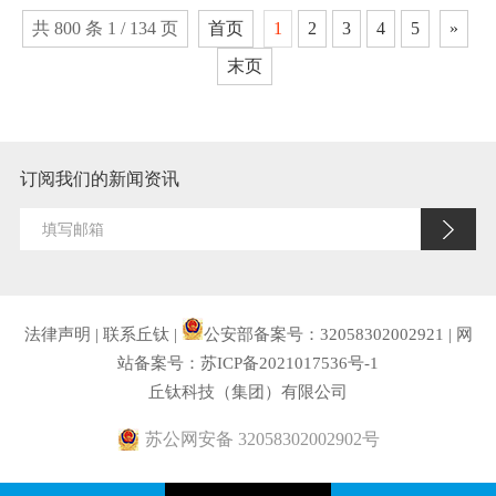
共 800 条 1 / 134 页
首页
1
2
3
4
5
»
末页
订阅我们的新闻资讯
法律声明
|
联系丘钛
|
公安部备案号：32058302002921
|
网
站备案号：苏ICP备2021017536号-1
丘钛科技（集团）有限公司
苏公网安备 32058302002902号