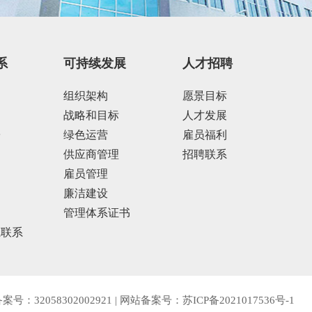
系
可持续发展
人才招聘
组织架构
愿景目标
战略和目标
人才发展
告
绿色运营
雇员福利
供应商管理
招聘联系
雇员管理
廉洁建设
管理体系证书
系联系
号：32058302002921
|
网站备案号：苏ICP备2021017536号-1