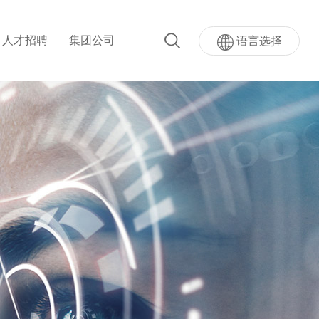
人才招聘
集团公司
语言选择
超级AI按键
量按键模...
超声波指纹贴屏模组
模组