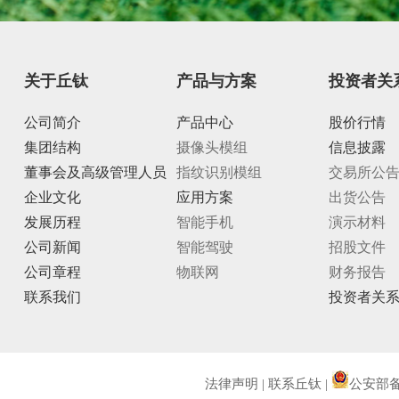
关于丘钛
产品与方案
投资者关
公司简介
产品中心
股价行情
集团结构
摄像头模组
信息披露
董事会及高级管理人员
指纹识别模组
交易所公
企业文化
应用方案
出货公告
发展历程
智能手机
演示材料
公司新闻
智能驾驶
招股文件
公司章程
物联网
财务报告
联系我们
投资者关
法律声明
|
联系丘钛
|
公安部备案