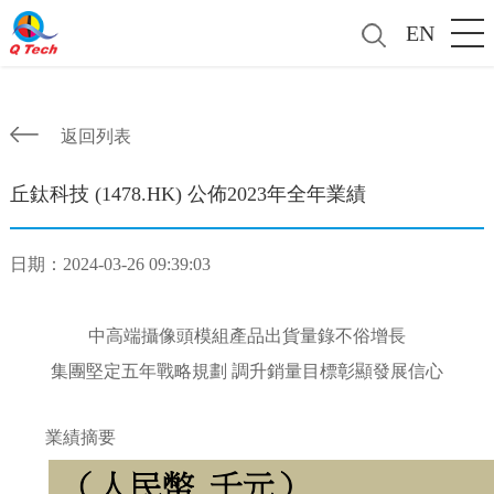
EN
返回列表
丘鈦科技 (1478.HK) 公佈2023年全年業績
日期：2024-03-26 09:39:03
中高端攝像頭模組產品出貨量錄不俗增長
集團堅定五年戰略規劃 調升銷量目標彰顯發展信心
業績摘要