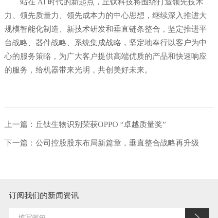
站在 AI 时代的新起点，丘钛科技将围绕打造领先技术
力、领先质量力、领先成本力的中心思想，继续深入推进大
规模智能化制造、新技术研发和垂直链条整合，坚定推进平
台战略、器件战略、系统集成战略，坚定地奉行以客户为中
心的服务策略，为广大客户提供高端优质的产品和快速响应
的服务，给机器带来光明，共创美好未来。
上一篇：
丘钛生物识别荣获OPPO “卓越质量奖”
下一篇：
公司控股股东布局新篇章，垂直整合战略再升级
订阅我们的新闻资讯