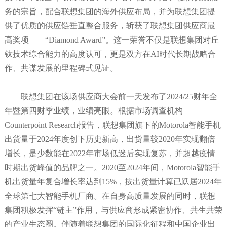
务的宗旨，配合联想集团的海外供应布局，并为联想集团提
供了优质的供应链垂直整合服务，斩获了联想集团供应商最
高奖项——“Diamond Award”。这一荣誉不仅是联想集团对丘
钛技术综合能力的高度认可，更是双方在AI时代长期战略合
作、共谋发展的里程碑式见证。
联想集团在该场供应商大会前一天发布了2024/25财年全
年暨第四财季业绩，业绩亮眼。根据市场调查机构
Counterpoint Research报告，联想集团旗下的Motorola智能手机
出货量于2024年度创下历史新高，出货量较2020年实现翻倍
增长，是少数能在2022年市场低迷后实现复苏，并超越疫情
时期出货峰值的品牌之一。2020至2024年间，Motorola智能手
机出货量年复合增长率达到15%，按出货量计算已跃居2024年
全球第七大智能手机厂商。在自身高质量发展的同时，联想
集团积极发挥“链主”作用，与供应商形成紧密协作、共生共荣
的产业生态圈。伴随着联想集团的国际化征程和中国企业出