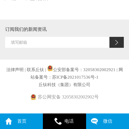
订阅我们的新闻资讯
法律声明
|
联系丘钛
|
公安部备案号：32058302002921
|
网
站备案号：苏ICP备2021017536号-1
丘钛科技（集团）有限公司
苏公网安备 32058302002902号
首页
电话
微信