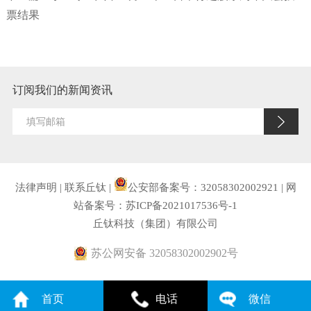
票结果
订阅我们的新闻资讯
法律声明
|
联系丘钛
|
公安部备案号：32058302002921
|
网
站备案号：苏ICP备2021017536号-1
丘钛科技（集团）有限公司
苏公网安备 32058302002902号
首页
电话
微信