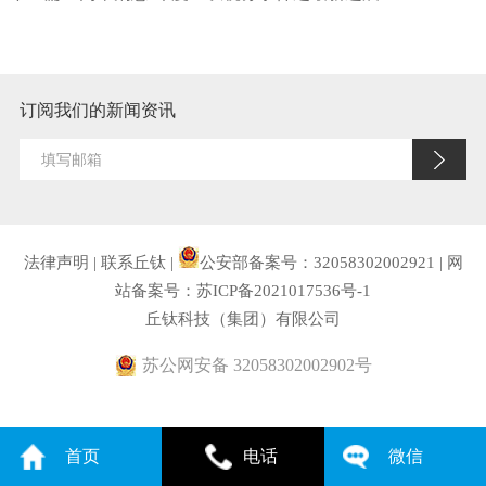
订阅我们的新闻资讯
法律声明
|
联系丘钛
|
公安部备案号：32058302002921
|
网
站备案号：苏ICP备2021017536号-1
丘钛科技（集团）有限公司
苏公网安备 32058302002902号
首页
电话
微信