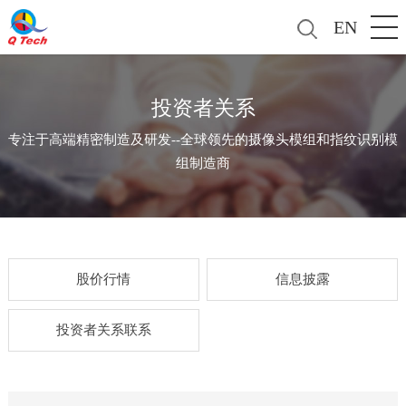
EN
投资者关系
专注于高端精密制造及研发--全球领先的摄像头模组和指纹识别模
组制造商
股价行情
信息披露
投资者关系联系