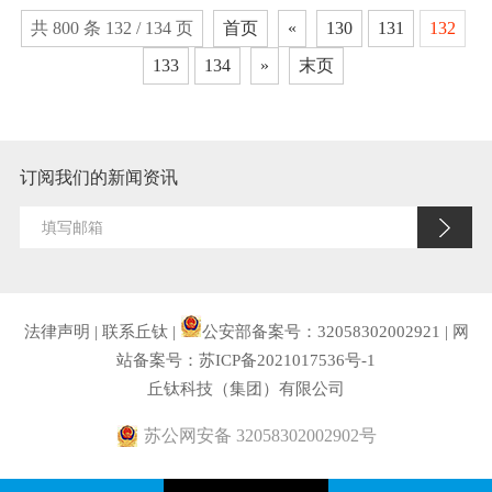
共 800 条 132 / 134 页
首页
«
130
131
132
133
134
»
末页
订阅我们的新闻资讯
法律声明
|
联系丘钛
|
公安部备案号：32058302002921
|
网
站备案号：苏ICP备2021017536号-1
丘钛科技（集团）有限公司
苏公网安备 32058302002902号