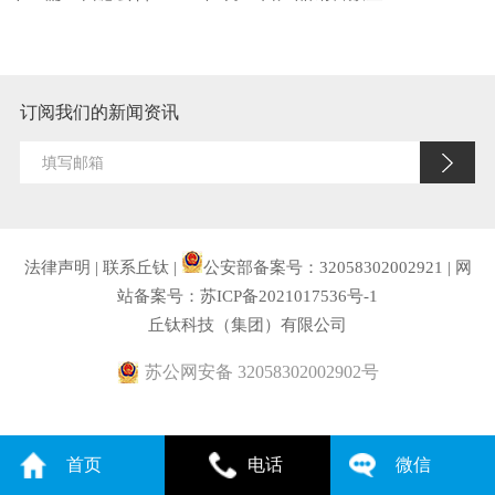
订阅我们的新闻资讯
法律声明
|
联系丘钛
|
公安部备案号：32058302002921
|
网
站备案号：苏ICP备2021017536号-1
丘钛科技（集团）有限公司
苏公网安备 32058302002902号
首页
电话
微信