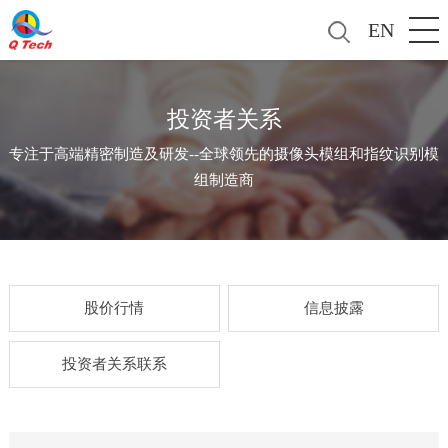
EN
投资者关系
专注于高端精密制造及研发--全球领先的摄像头模组和指纹识别模
组制造商
股价行情
信息披露
投资者关系联系