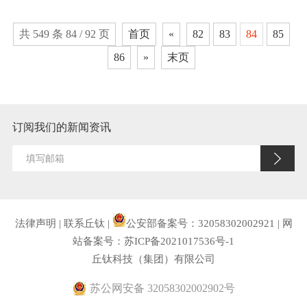
共 549 条 84 / 92 页
首页
«
82
83
84
85
86
»
末页
订阅我们的新闻资讯
法律声明
|
联系丘钛
|
公安部备案号：32058302002921
|
网
站备案号：苏ICP备2021017536号-1
丘钛科技（集团）有限公司
苏公网安备 32058302002902号