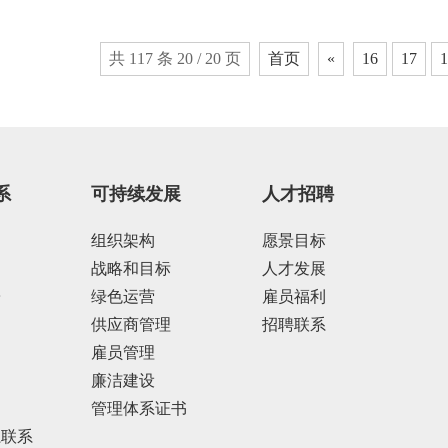
共 117 条 20 / 20 页
首页
«
16
17
1
系
可持续发展
人才招聘
组织架构
愿景目标
战略和目标
人才发展
告
绿色运营
雇员福利
供应商管理
招聘联系
雇员管理
廉洁建设
管理体系证书
系联系