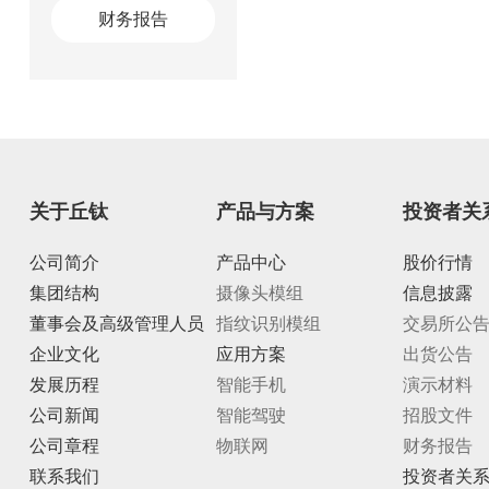
财务报告
关于丘钛
产品与方案
投资者关
公司简介
产品中心
股价行情
集团结构
摄像头模组
信息披露
董事会及高级管理人员
指纹识别模组
交易所公
企业文化
应用方案
出货公告
发展历程
智能手机
演示材料
公司新闻
智能驾驶
招股文件
公司章程
物联网
财务报告
联系我们
投资者关