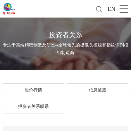
EN
投资者关系
专注于高端精密制造及研发--全球领先的摄像头模组和指纹识别模
组制造商
股价行情
信息披露
投资者关系联系