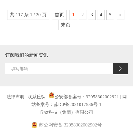
共 117 条 1 / 20 页
首页
1
2
3
4
5
»
末页
订阅我们的新闻资讯
法律声明
|
联系丘钛
|
公安部备案号：32058302002921
|
网
站备案号：苏ICP备2021017536号-1
丘钛科技（集团）有限公司
苏公网安备 32058302002902号