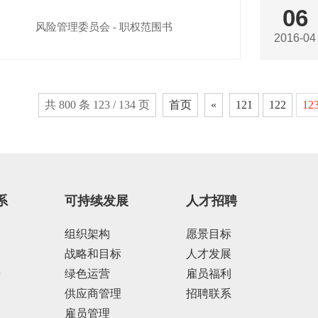
06
风险管理委员会 - 职权范围书
2016-04
共 800 条 123 / 134 页
首页
«
121
122
12
系
可持续发展
人才招聘
组织架构
愿景目标
战略和目标
人才发展
告
绿色运营
雇员福利
供应商管理
招聘联系
雇员管理