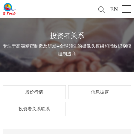
EN
投资者关系
专注于高端精密制造及研发--全球领先的摄像头模组和指纹识别模
组制造商
股价行情
信息披露
投资者关系联系