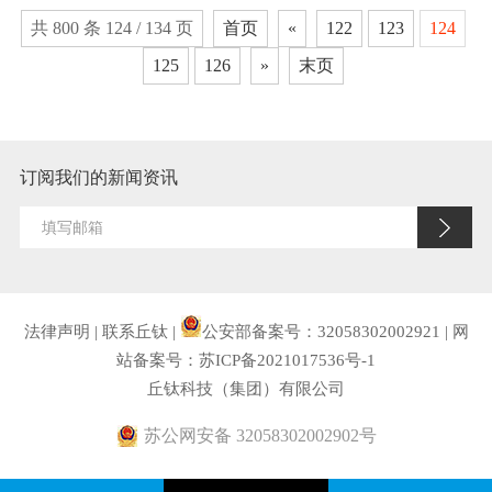
共 800 条 124 / 134 页
首页
«
122
123
124
125
126
»
末页
订阅我们的新闻资讯
法律声明
|
联系丘钛
|
公安部备案号：32058302002921
|
网
站备案号：苏ICP备2021017536号-1
丘钛科技（集团）有限公司
苏公网安备 32058302002902号