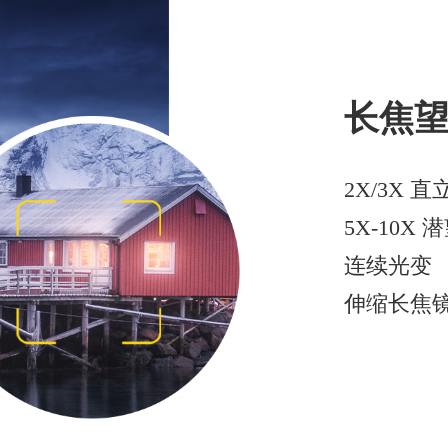
长焦
2X/3X 
5X-10X
连续光变
伸缩长焦