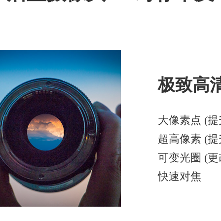
极致高
大像素点 (提
超高像素 (提
可变光圈 (更
快速对焦