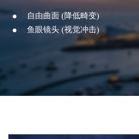
自由曲面 (降低畸变)
鱼眼镜头 (视觉冲击)