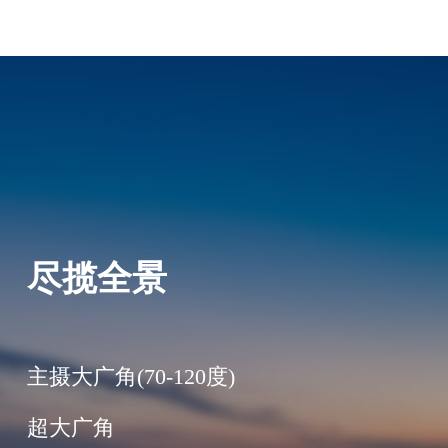
尽揽全景
主摄大广角(70-120度)
超大广角