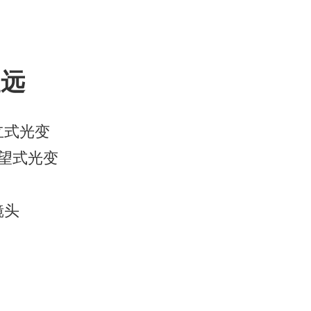
望远
直立式光变
 潜望式光变
镜头