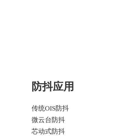
防抖应用
传统OIS防抖
微云台防抖
芯动式防抖